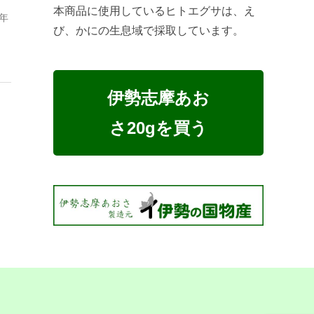
本商品に使用しているヒトエグサは、え
年
び、かにの生息域で採取しています。
伊勢志摩あお
さ20gを買う