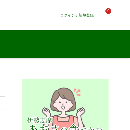
0
ログイン / 新規登録