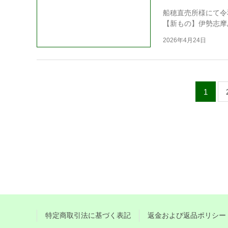
船穂直売所様にて令
【新もの】伊勢志摩
2026年4月24日
1
投
稿
の
ペ
ー
ジ
特定商取引法に基づく表記
返金および返品ポリシー