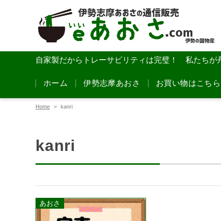
自家製だからトレーサビリティは完璧！ 私たちが
ホーム
伊勢志摩あおさ
お買い物はこちら
Home
kanri
kanri
あおさ