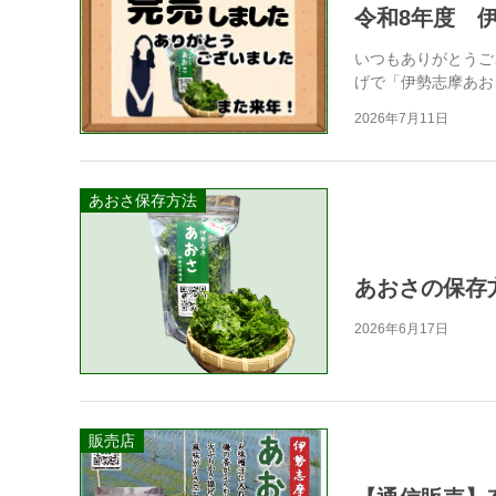
令和8年度 
いつもありがとうご
げで「伊勢志摩あお
2026年7月11日
あおさ保存方法
あおさの保存
2026年6月17日
販売店